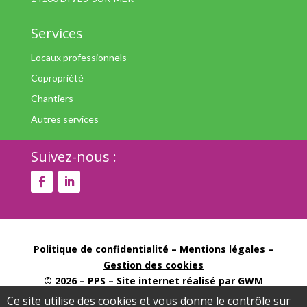
Services
Locaux professionnels
Copropriété
Chantiers
Autres services
Suivez-nous :
Politique de confidentialité
–
Mentions légales
–
Gestion des cookies
© 2026 – PPS – Site internet réalisé par GWM
Agency –
Agence web à Caen
Ce site utilise des cookies et vous donne le contrôle sur