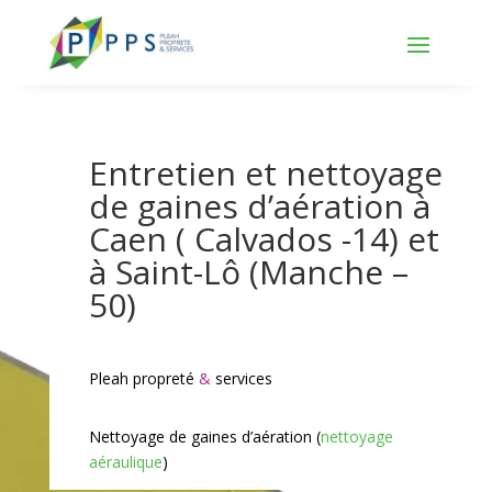
Panneau de gestion des cookies
Entretien et nettoyage
de gaines d’aération à
Caen ( Calvados -14) et
à Saint-Lô (Manche –
50)
Pleah propreté
&
services
Nettoyage de gaines d’aération (
nettoyage
aéraulique
)