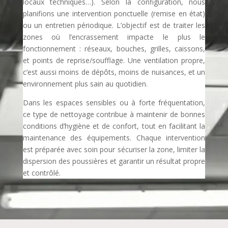
locaux techniques…). Selon la configuration, nous
planifions une intervention ponctuelle (remise en état)
ou un entretien périodique. L’objectif est de traiter les
zones où l’encrassement impacte le plus le
fonctionnement : réseaux, bouches, grilles, caissons,
et points de reprise/soufflage. Une ventilation propre,
c’est aussi moins de dépôts, moins de nuisances, et un
environnement plus sain au quotidien.
Dans les espaces sensibles ou à forte fréquentation,
ce type de nettoyage contribue à maintenir de bonnes
conditions d’hygiène et de confort, tout en facilitant la
maintenance des équipements. Chaque intervention
est préparée avec soin pour sécuriser la zone, limiter la
dispersion des poussières et garantir un résultat propre
et contrôlé.