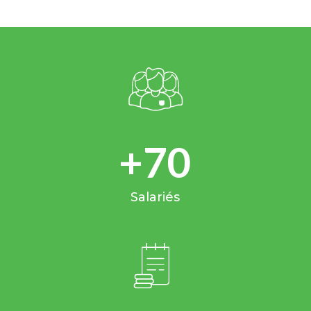
+70
Salariés