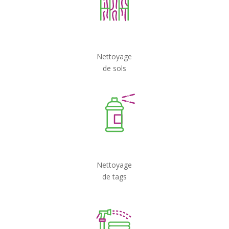
Nettoyage
de sols
Nettoyage
de tags