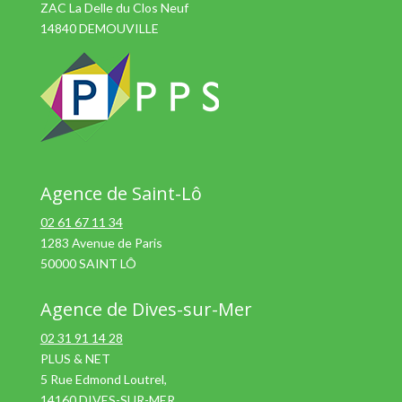
ZAC La Delle du Clos Neuf
14840 DEMOUVILLE
Agence de Saint-Lô
02 61 67 11 34
1283 Avenue de Paris
50000 SAINT LÔ
Agence de Dives-sur-Mer
02 31 91 14 28
PLUS & NET
5 Rue Edmond Loutrel,
14160 DIVES-SUR-MER