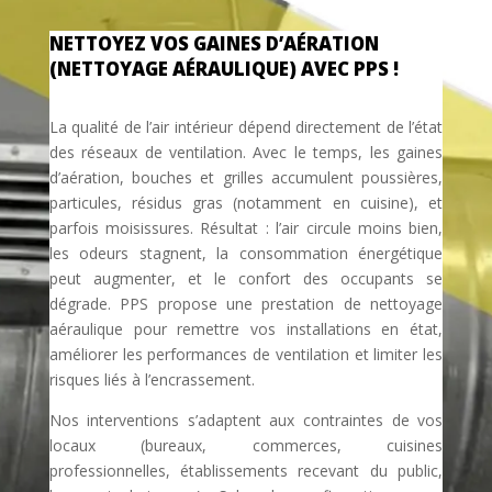
NETTOYEZ VOS GAINES D’AÉRATION
(NETTOYAGE AÉRAULIQUE) AVEC PPS !
La qualité de l’air intérieur dépend directement de l’état
des réseaux de ventilation. Avec le temps, les gaines
d’aération, bouches et grilles accumulent poussières,
particules, résidus gras (notamment en cuisine), et
parfois moisissures. Résultat : l’air circule moins bien,
les odeurs stagnent, la consommation énergétique
peut augmenter, et le confort des occupants se
dégrade. PPS propose une prestation de nettoyage
aéraulique pour remettre vos installations en état,
améliorer les performances de ventilation et limiter les
risques liés à l’encrassement.
Nos interventions s’adaptent aux contraintes de vos
locaux (bureaux, commerces, cuisines
professionnelles, établissements recevant du public,