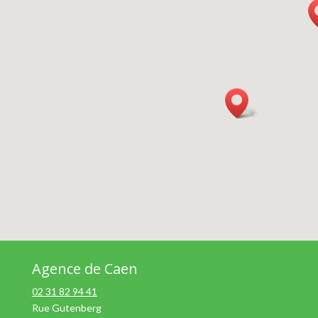
Agence de Caen
02 31 82 94 41
Rue Gutenberg